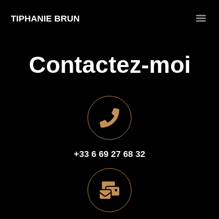
TIPHANIE BRUN
Contactez-moi
+33 6 69 27 68 32