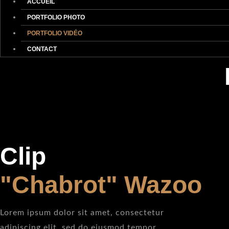
ACCUEIL
PORTFOLIO PHOTO
PORTFOLIO VIDÉO
CONTACT
Clip
"Chabrot" Wazoo
Lorem ipsum dolor sit amet, consectetur
adipiscing elit, sed do eiusmod tempor